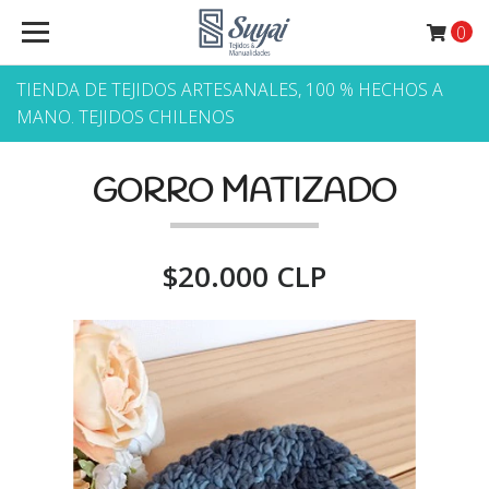
0
TIENDA DE TEJIDOS ARTESANALES, 100 % HECHOS A
MANO. TEJIDOS CHILENOS
GORRO MATIZADO
$20.000 CLP