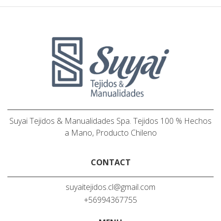
Suyai Tejidos & Manualidades Spa. Tejidos 100 % Hechos
a Mano, Producto Chileno
CONTACT
suyaitejidos.cl@gmail.com
+56994367755