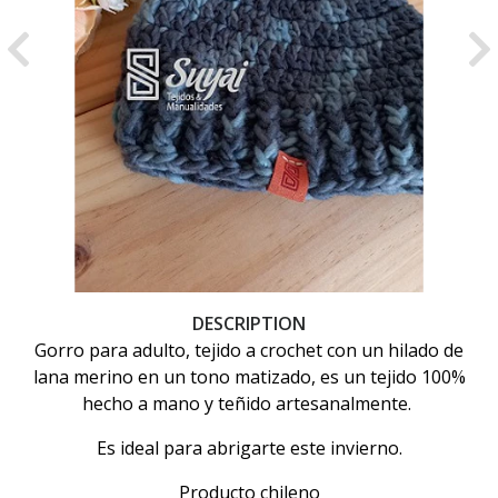
Previous
Ne
DESCRIPTION
Gorro para adulto, tejido a crochet con un hilado de
lana merino en un tono matizado, es un tejido 100%
hecho a mano y teñido artesanalmente.
Es ideal para abrigarte este invierno.
Producto chileno