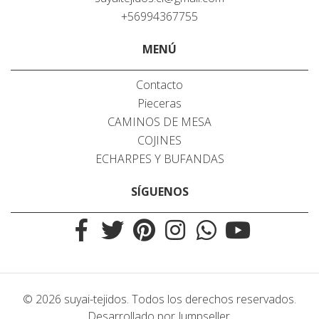
+56994367755
MENÚ
Contacto
Pieceras
CAMINOS DE MESA
COJINES
ECHARPES Y BUFANDAS
SÍGUENOS
© 2026 suyai-tejidos. Todos los derechos reservados.
Desarrollado por Jumpseller
.