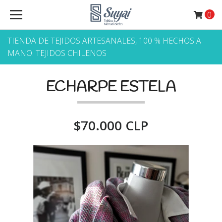
0
TIENDA DE TEJIDOS ARTESANALES, 100 % HECHOS A
MANO. TEJIDOS CHILENOS
ECHARPE ESTELA
$70.000 CLP