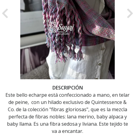
Previous
Ne
DESCRIPCIÓN
Este bello echarpe está confeccionado a mano, en telar
de peine, con un hilado exclusivo de Quintessence &
Co. de la colección "fibras gloriosas", que es la mezcla
perfecta de fibras nobles: lana merino, baby alpaca y
baby llama. Es una fibra sedosa y liviana. Este tejido te
va a encantar.