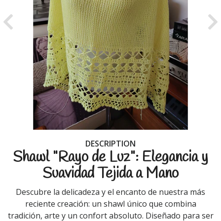
Previous
Ne
DESCRIPTION
Shawl "Rayo de Luz": Elegancia y
Suavidad Tejida a Mano
Descubre la delicadeza y el encanto de nuestra más
reciente creación: un shawl único que combina
tradición, arte y un confort absoluto. Diseñado para ser