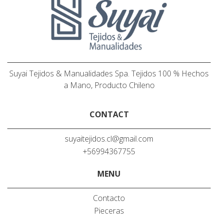
Suyai Tejidos & Manualidades Spa. Tejidos 100 % Hechos
a Mano, Producto Chileno
CONTACT
suyaitejidos.cl@gmail.com
+56994367755
MENU
Contacto
Pieceras