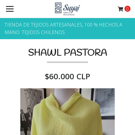
0
TIENDA DE TEJIDOS ARTESANALES, 100 % HECHOS A
MANO. TEJIDOS CHILENOS
SHAWL PASTORA
$60.000 CLP