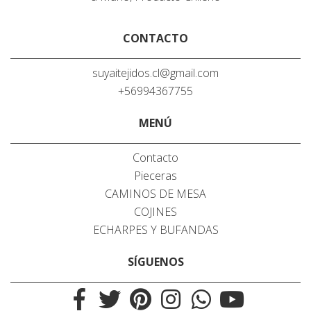
CONTACTO
suyaitejidos.cl@gmail.com
+56994367755
MENÚ
Contacto
Pieceras
CAMINOS DE MESA
COJINES
ECHARPES Y BUFANDAS
SÍGUENOS