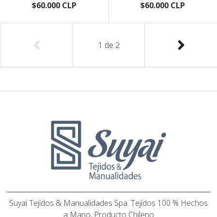
$60.000 CLP
$60.000 CLP
1
de
2
Suyai Tejidos & Manualidades Spa. Tejidos 100 % Hechos
a Mano, Producto Chileno