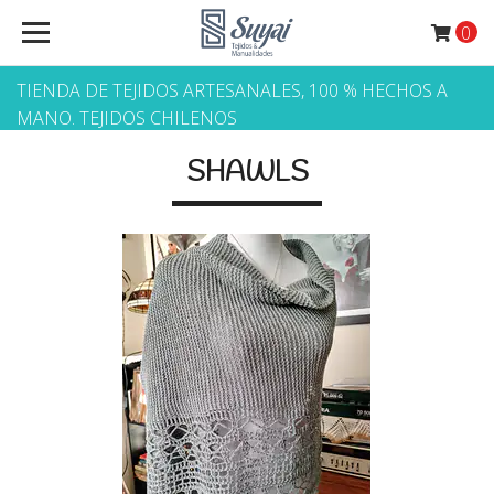
0
TIENDA DE TEJIDOS ARTESANALES, 100 % HECHOS A
MANO. TEJIDOS CHILENOS
SHAWLS