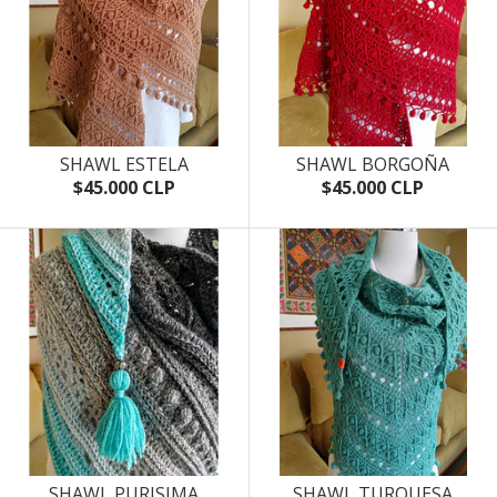
SHAWL ESTELA
SHAWL BORGOÑA
$45.000 CLP
$45.000 CLP
SHAWL PURISIMA
SHAWL TURQUESA