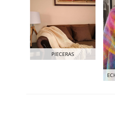
PIECERAS
EC