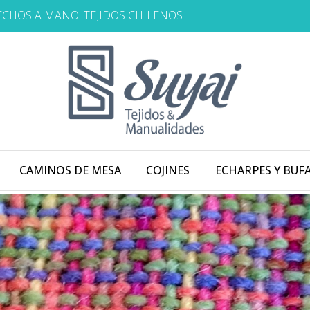
HECHOS A MANO. TEJIDOS CHILENOS
CAMINOS DE MESA
COJINES
ECHARPES Y BUF