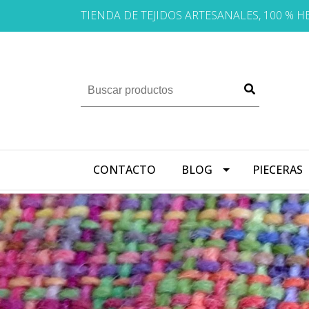
TIENDA DE TEJIDOS ARTESANALES, 100 % 
CONTACTO
BLOG
PIECERAS